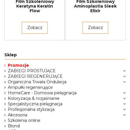
Film Szkoleniowy
Film Szkoleniowy
Keratyna Keratin
Aminoplastia Sleek
Flow
Elixir
Zobacz
Zobacz
Sklep
Promocje
ZABIEGI PROSTUJĄCE
ZABIEGI REGENERUJĄCE
Organiczna Trwała Ondulacja
Ampułki regenerujące
HomeCare - Domowa pielęgnacja
Koloryzacja & rozjaśnianie
Specjalistyczna pielęgnacja
Profesjonalna stylizacja
Akcesoria
Szkolenia online
Blond