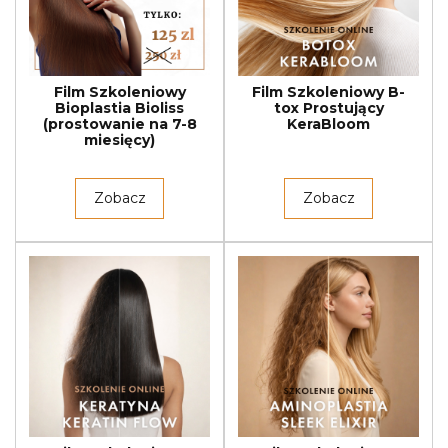
Film Szkoleniowy
Film Szkoleniowy B-
Bioplastia Bioliss
tox Prostujący
(prostowanie na 7-8
KeraBloom
miesięcy)
Zobacz
Zobacz