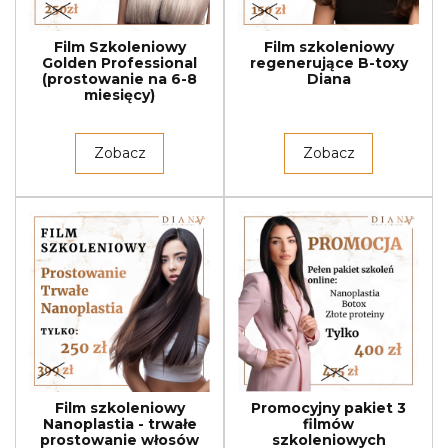
Film Szkoleniowy
Film szkoleniowy
Golden Professional
regenerujące B-toxy
(prostowanie na 6-8
Diana
miesięcy)
Zobacz
Zobacz
Film szkoleniowy
Promocyjny pakiet 3
Nanoplastia - trwałe
filmów
prostowanie włosów
szkoleniowych