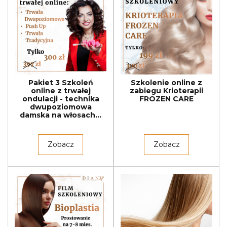
Pakiet 3 Szkoleń
Szkolenie online z
online z trwałej
zabiegu Krioterapii
ondulacji - technika
FROZEN CARE
dwupoziomowa
damska na włosach...
Zobacz
Zobacz