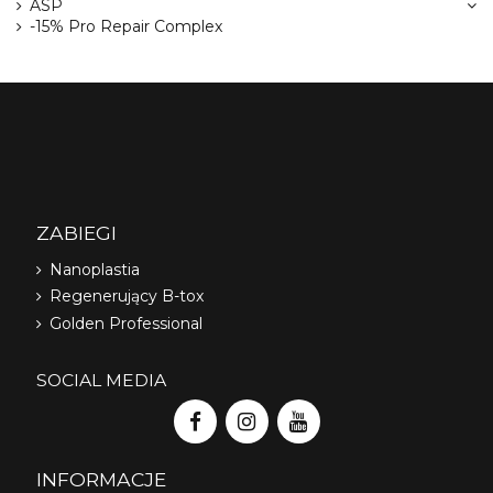
ASP
-15% Pro Repair Complex
ZABIEGI
Nanoplastia
Regenerujący B-tox
Golden Professional
SOCIAL MEDIA
INFORMACJE