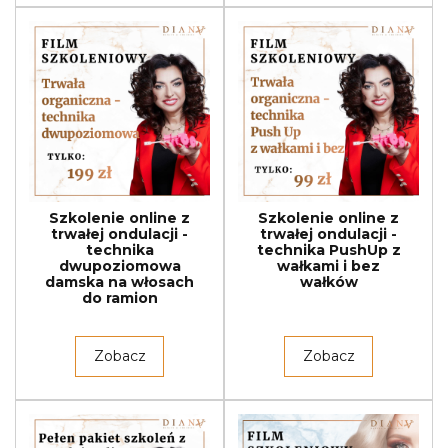
Szkolenie online z
Szkolenie online z
trwałej ondulacji -
trwałej ondulacji -
technika
technika PushUp z
dwupoziomowa
wałkami i bez
damska na włosach
wałków
do ramion
Zobacz
Zobacz