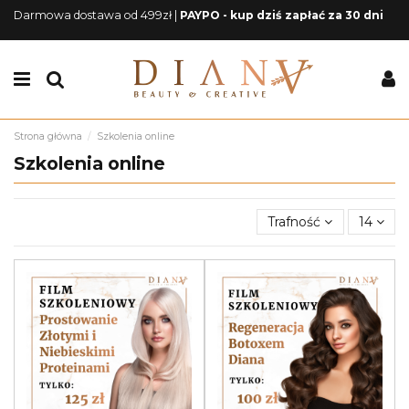
Darmowa dostawa od 499zł |
PAYPO - kup dziś zapłać za 30 dni
Strona główna
Szkolenia online
Szkolenia online
Trafność
14