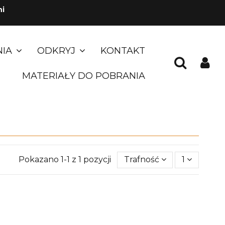
ni
NIA
ODKRYJ
KONTAKT
MATERIAŁY DO POBRANIA
Pokazano 1-1 z 1 pozycji
Trafność
1