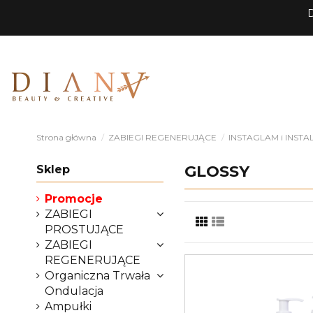
D
Strona główna
ZABIEGI REGENERUJĄCE
INSTAGLAM i INSTALI
GLOSSY
Sklep
Promocje
ZABIEGI
PROSTUJĄCE
ZABIEGI
REGENERUJĄCE
Organiczna Trwała
Ondulacja
Ampułki