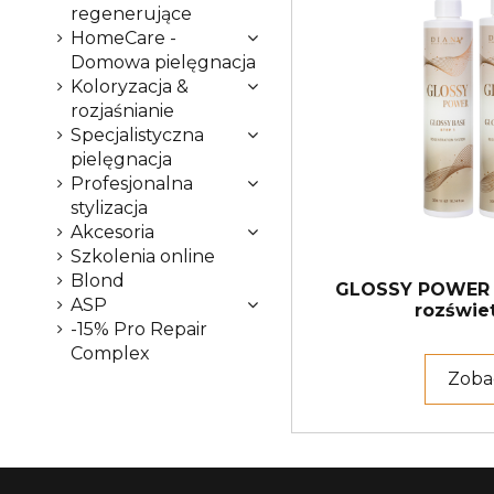
regenerujące
HomeCare -
Domowa pielęgnacja
Koloryzacja &
rozjaśnianie
Specjalistyczna
pielęgnacja
Profesjonalna
stylizacja
Akcesoria
Szkolenia online
Blond
GLOSSY POWER 
ASP
rozświe
-15% Pro Repair
Complex
Zoba