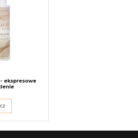
- ekspresowe
tlenie
cz