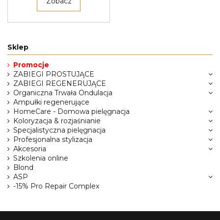
Zobacz
Sklep
Promocje
ZABIEGI PROSTUJĄCE
ZABIEGI REGENERUJĄCE
Organiczna Trwała Ondulacja
Ampułki regenerujące
HomeCare - Domowa pielęgnacja
Koloryzacja & rozjaśnianie
Specjalistyczna pielęgnacja
Profesjonalna stylizacja
Akcesoria
Szkolenia online
Blond
ASP
-15% Pro Repair Complex