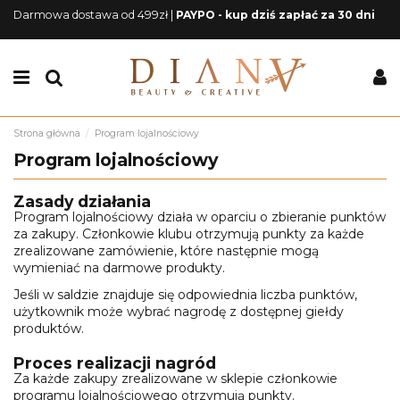
Darmowa dostawa od 499zł |
PAYPO - kup dziś zapłać za 30 dni
Strona główna
Program lojalnościowy
Program lojalnościowy
Zasady działania
Program lojalnościowy działa w oparciu o zbieranie punktów
za zakupy. Członkowie klubu otrzymują punkty za każde
zrealizowane zamówienie, które następnie mogą
wymieniać na darmowe produkty.
Jeśli w saldzie znajduje się odpowiednia liczba punktów,
użytkownik może wybrać nagrodę z dostępnej giełdy
produktów.
Proces realizacji nagród
Za każde zakupy zrealizowane w sklepie członkowie
programu lojalnościowego otrzymują punkty.