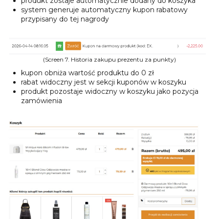
produkt zostaje automatycznie dodany do koszyka
system generuje automatyczny kupon rabatowy
przypisany do tej nagrody
(Screen 7. Historia zakupu prezentu za punkty)
kupon obniża wartość produktu do 0 zł
rabat widoczny jest w sekcji kuponów w koszyku
produkt pozostaje widoczny w koszyku jako pozycja
zamówienia