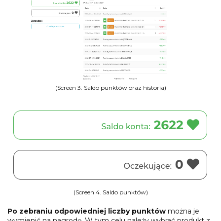
(Screen 3. Saldo punktów oraz historia)
(Screen 4. Saldo punktów)
Po zebraniu odpowiedniej liczby punktów
można je
wymienić na nagrodę. W tym celu należy wybrać produkt z