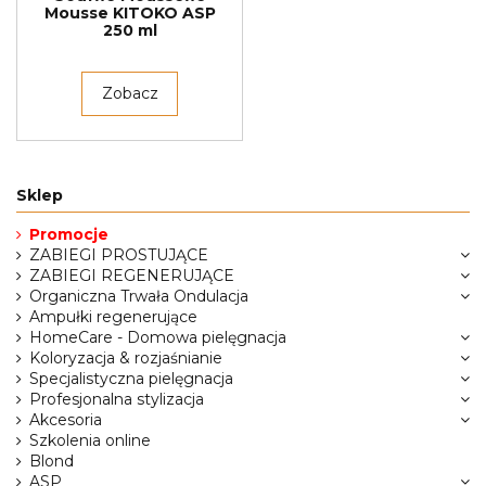
Mousse KITOKO ASP
250 ml
Zobacz
Sklep
Promocje
ZABIEGI PROSTUJĄCE
ZABIEGI REGENERUJĄCE
Organiczna Trwała Ondulacja
Ampułki regenerujące
HomeCare - Domowa pielęgnacja
Koloryzacja & rozjaśnianie
Specjalistyczna pielęgnacja
Profesjonalna stylizacja
Akcesoria
Szkolenia online
Blond
ASP