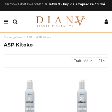
Darmowa dostawa od 499zł |
PAYPO - kup dziś zapłać za 30 dni
Strona główna
ASP
ASP Kitoko
ASP Kitoko
Trafność
11