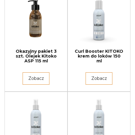
Okazyjny pakiet 3
Curl Booster KITOKO
szt. Olejek Kitoko
krem do loków 150
ASP 115 ml
ml
Zobacz
Zobacz