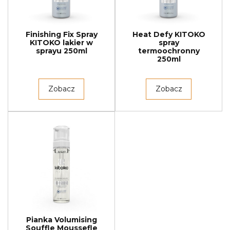
Finishing Fix Spray
Heat Defy KITOKO
KITOKO lakier w
spray
sprayu 250ml
termoochronny
250ml
Zobacz
Zobacz
Pianka Volumising
Souffle Moussefle