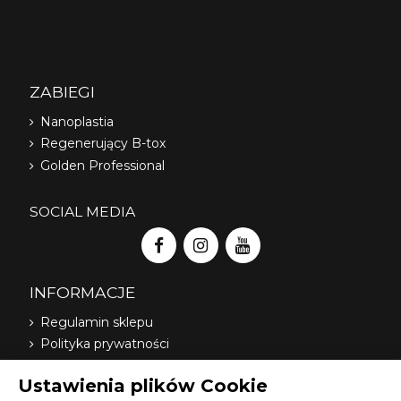
ZABIEGI
Nanoplastia
Regenerujący B-tox
Golden Professional
SOCIAL MEDIA
INFORMACJE
Regulamin sklepu
Polityka prywatności
Dostawa
Ustawienia plików Cookie
Nasi dystrybutorzy