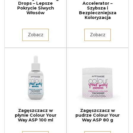
Drops – Lepsze
Accelerator –
Pokrycie Siwych
Szybsza i
Włosów
Bezpieczniejsza
Koloryzacja
Zobacz
Zobacz
Zagęszczacz w
Zagęszczacz w
płynie Colour Your
pudrze Colour Your
Way ASP 100 ml
Way ASP 80 g