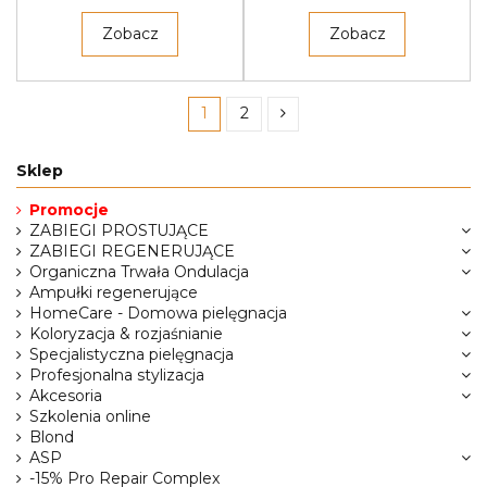
Zobacz
Zobacz
1
2
Sklep
Promocje
ZABIEGI PROSTUJĄCE
ZABIEGI REGENERUJĄCE
Organiczna Trwała Ondulacja
Ampułki regenerujące
HomeCare - Domowa pielęgnacja
Koloryzacja & rozjaśnianie
Specjalistyczna pielęgnacja
Profesjonalna stylizacja
Akcesoria
Szkolenia online
Blond
ASP
-15% Pro Repair Complex