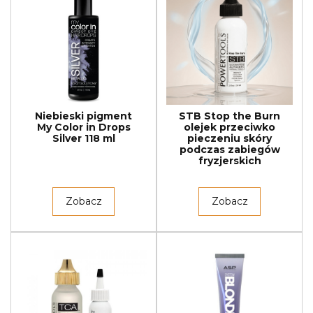
Niebieski pigment
STB Stop the Burn
My Color in Drops
olejek przeciwko
Silver 118 ml
pieczeniu skóry
podczas zabiegów
fryzjerskich
Zobacz
Zobacz