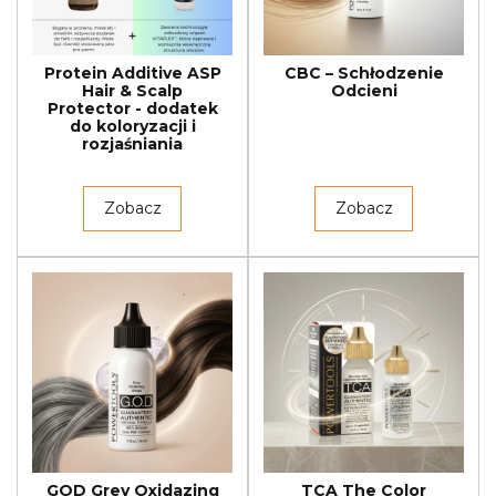
Protein Additive ASP
CBC – Schłodzenie
Hair & Scalp
Odcieni
Protector - dodatek
do koloryzacji i
rozjaśniania
Zobacz
Zobacz
GOD Grey Oxidazing
TCA The Color