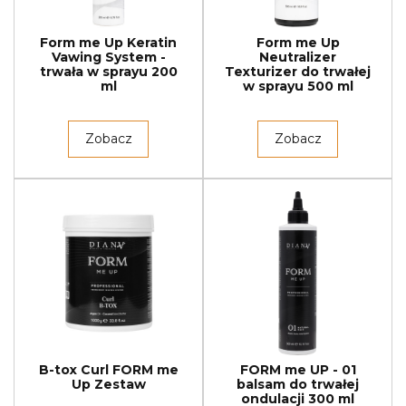
Form me Up Keratin
Form me Up
Vawing System -
Neutralizer
trwała w sprayu 200
Texturizer do trwałej
ml
w sprayu 500 ml
Zobacz
Zobacz
B-tox Curl FORM me
FORM me UP - 01
Up Zestaw
balsam do trwałej
ondulacji 300 ml