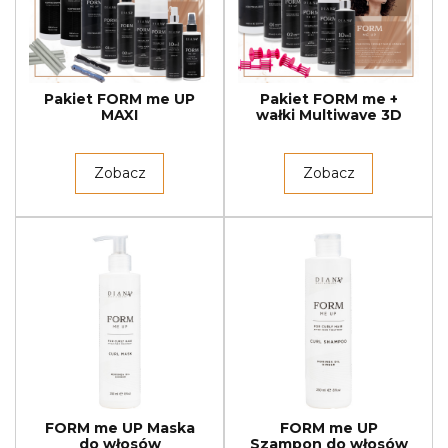
Pakiet FORM me UP
Pakiet FORM me +
MAXI
wałki Multiwave 3D
Zobacz
Zobacz
FORM me UP Maska
FORM me UP
do włosów
Szampon do włosów