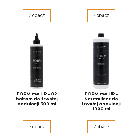
Zobacz
Zobacz
FORM me UP - 02
FORM me UP -
balsam do trwałej
Neutralizer do
ondulacji 300 ml
trwałej ondulacji
1000 ml
Zobacz
Zobacz