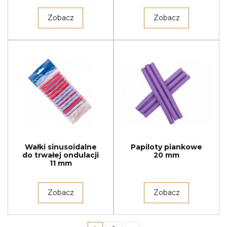
Zobacz
Zobacz
Wałki sinusoidalne
Papiloty piankowe
do trwałej ondulacji
20 mm
11 mm
Zobacz
Zobacz