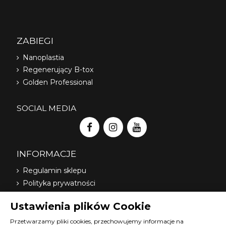
ZABIEGI
Nanoplastia
Regenerujący B-tox
Golden Professional
SOCIAL MEDIA
INFORMACJE
Regulamin sklepu
Polityka prywatności
Dostawa
Ustawienia plików Cookie
Nasi dystrybutorzy
O nas
Przetwarzamy pliki cookies, przechowujemy informacje na