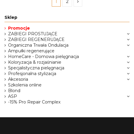
1
2
Sklep
Promocje
ZABIEGI PROSTUJĄCE
ZABIEGI REGENERUJĄCE
Organiczna Trwała Ondulacja
Ampułki regenerujące
HomeCare - Domowa pielęgnacja
Koloryzacja & rozjaśnianie
Specjalistyczna pielęgnacja
Profesjonalna stylizacja
Akcesoria
Szkolenia online
Blond
ASP
-15% Pro Repair Complex