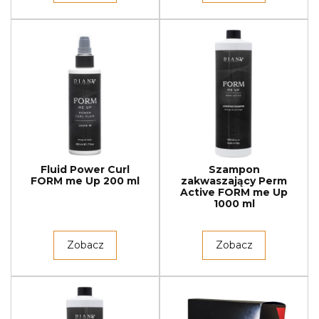
Fluid Power Curl
Szampon
FORM me Up 200 ml
zakwaszający Perm
Active FORM me Up
1000 ml
Zobacz
Zobacz