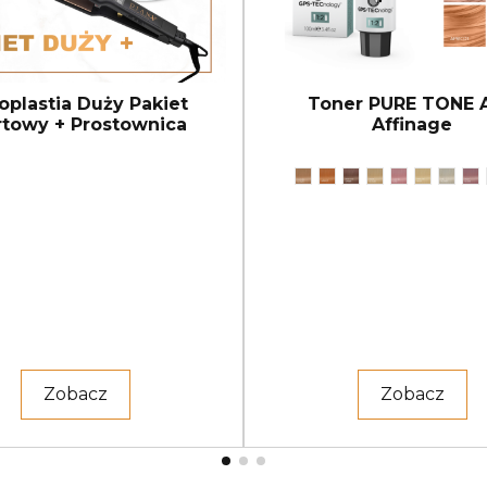
oplastia Duży Pakiet
Toner PURE TONE 
rtowy + Prostownica
Affinage
Zobacz
Zobacz