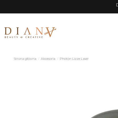
D
Strona główna
Akcesoria
Photon Lizze Laser