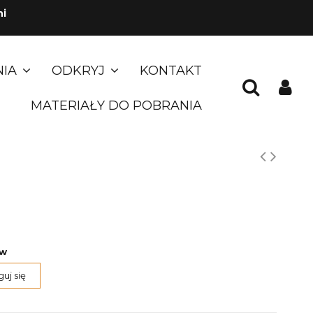
ni
NIA
ODKRYJ
KONTAKT
MATERIAŁY DO POBRANIA
r
ów
uj się