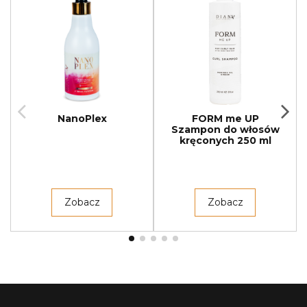
NanoPlex
FORM me UP
Szampon do włosów
kręconych 250 ml
Zobacz
Zobacz