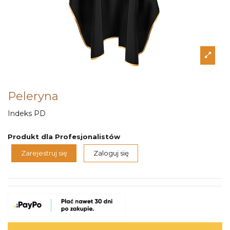
Peleryna
Indeks
PD
Produkt dla Profesjonalistów
Zarejestruj się
Zaloguj się