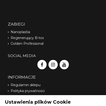
ZABIEGI
Nanoplastia
Regenerujący B-tox
Golden Professional
SOCIAL MEDIA
INFORMACJE
Regulamin sklepu
Polityka prywatności
Dostawa
Ustawienia plików Cookie
Nasi dystrybutorzy