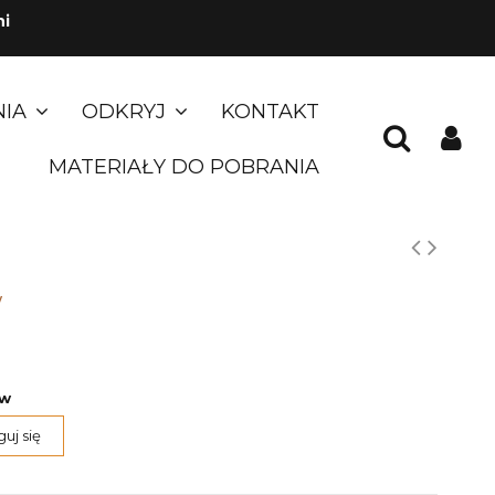
ni
NIA
ODKRYJ
KONTAKT
MATERIAŁY DO POBRANIA
w
ów
uj się