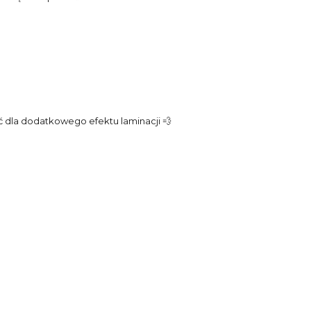
ć dla dodatkowego efektu laminacji 💨
l