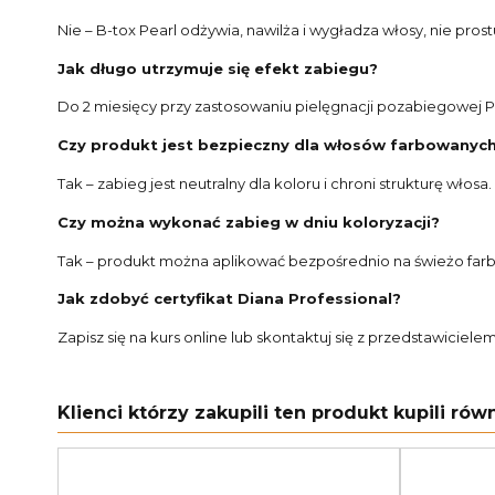
Nie – B-tox Pearl odżywia, nawilża i wygładza włosy, nie prostu
Jak długo utrzymuje się efekt zabiegu?
Do 2 miesięcy przy zastosowaniu pielęgnacji pozabiegowej 
Czy produkt jest bezpieczny dla włosów farbowanyc
Tak – zabieg jest neutralny dla koloru i chroni strukturę włosa.
Czy można wykonać zabieg w dniu koloryzacji?
Tak – produkt można aplikować bezpośrednio na świeżo far
Jak zdobyć certyfikat Diana Professional?
Zapisz się na kurs online lub skontaktuj się z przedstawiciele
Klienci którzy zakupili ten produkt kupili równ