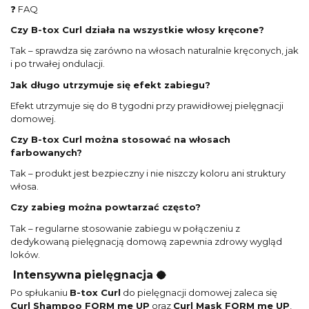
❓ FAQ
Czy B-tox Curl działa na wszystkie włosy kręcone?
Tak – sprawdza się zarówno na włosach naturalnie kręconych, jak
i po trwałej ondulacji.
Jak długo utrzymuje się efekt zabiegu?
Efekt utrzymuje się do 8 tygodni przy prawidłowej pielęgnacji
domowej.
Czy B-tox Curl można stosować na włosach
farbowanych?
Tak – produkt jest bezpieczny i nie niszczy koloru ani struktury
włosa.
Czy zabieg można powtarzać często?
Tak – regularne stosowanie zabiegu w połączeniu z
dedykowaną pielęgnacją domową zapewnia zdrowy wygląd
loków.
Intensywna pielęgnacja 🥥
Po spłukaniu
B-tox Curl
do pielęgnacji domowej zaleca się
Curl Shampoo FORM me UP
oraz
Curl Mask FORM me UP
,