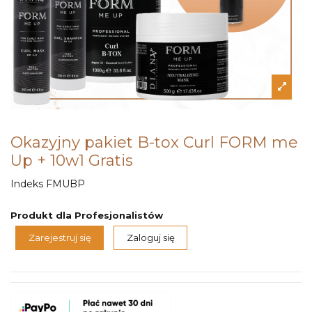
Okazyjny pakiet B-tox Curl FORM me
Up + 10w1 Gratis
Indeks
FMUBP
Produkt dla Profesjonalistów
Zarejestruj się
Zaloguj się