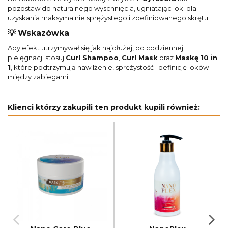
pozostaw do naturalnego wyschnięcia, ugniatając loki dla
uzyskania maksymalnie sprężystego i zdefiniowanego skrętu.
💡 Wskazówka
Aby efekt utrzymywał się jak najdłużej, do codziennej
pielęgnacji stosuj
Curl Shampoo
,
Curl Mask
oraz
Maskę 10 in
1
, które podtrzymują nawilżenie, sprężystość i definicję loków
między zabiegami.
Klienci którzy zakupili ten produkt kupili również: