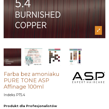
Farba bez amoniaku
PURE TONE ASP
Affinage 100ml
Indeks
PT5.4
Produkt dla Profesjonalistów