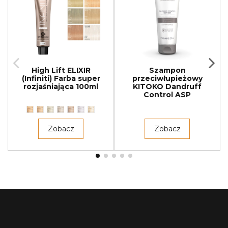
High Lift ELIXIR
Szampon
(Infiniti) Farba super
przeciwłupieżowy
rozjaśniająca 100ml
KITOKO Dandruff
Control ASP
Zobacz
Zobacz