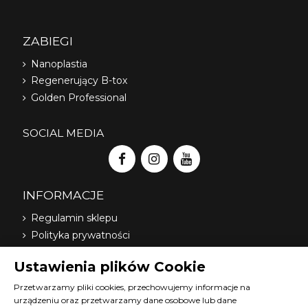
ZABIEGI
Nanoplastia
Regenerujący B-tox
Golden Professional
SOCIAL MEDIA
INFORMACJE
Regulamin sklepu
Polityka prywatności
Dostawa
Ustawienia plików Cookie
Nasi dystrybutorzy
O nas
Przetwarzamy pliki cookies, przechowujemy informacje na
urządzeniu oraz przetwarzamy dane osobowe lub dane
FAQ