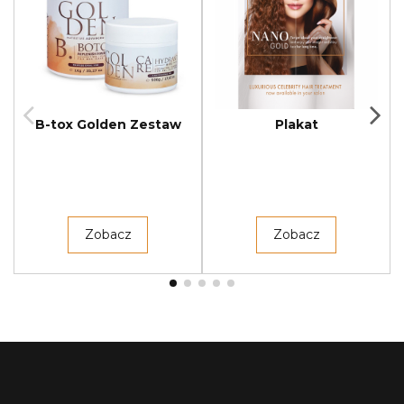
B-tox Golden Zestaw
Plakat
Zobacz
Zobacz