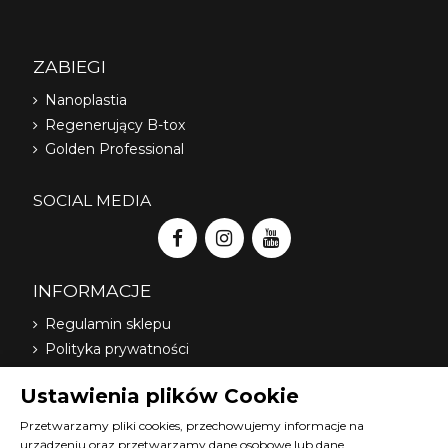
ZABIEGI
Nanoplastia
Regenerujący B-tox
Golden Professional
SOCIAL MEDIA
INFORMACJE
Regulamin sklepu
Polityka prywatności
Dostawa
Ustawienia plików Cookie
Nasi dystrybutorzy
O nas
Przetwarzamy pliki cookies, przechowujemy informacje na
urządzeniu oraz przetwarzamy dane osobowe lub dane
FAQ