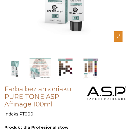
Farba bez amoniaku
PURE TONE ASP
Affinage 100ml
Indeks
PT000
Produkt dla Profesjonalistów