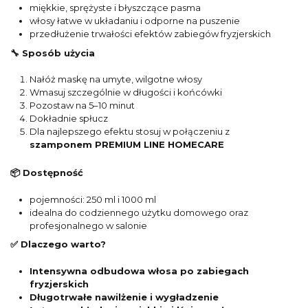
miękkie, sprężyste i błyszczące pasma
włosy łatwe w układaniu i odporne na puszenie
przedłużenie trwałości efektów zabiegów fryzjerskich
🔧
Sposób użycia
Nałóż maskę na umyte, wilgotne włosy
Wmasuj szczególnie w długości i końcówki
Pozostaw na 5–10 minut
Dokładnie spłucz
Dla najlepszego efektu stosuj w połączeniu z
szamponem PREMIUM LINE HOMECARE
📦
Dostępność
pojemności: 250 ml i 1000 ml
idealna do codziennego użytku domowego oraz
profesjonalnego w salonie
✅ Dlaczego warto?
Intensywna odbudowa włosa po zabiegach
fryzjerskich
Długotrwałe nawilżenie i wygładzenie