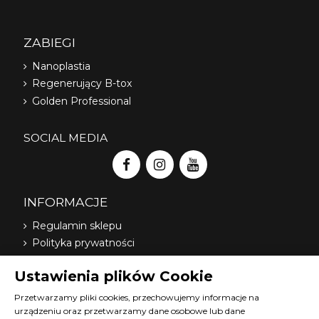
ZABIEGI
Nanoplastia
Regenerujący B-tox
Golden Professional
SOCIAL MEDIA
INFORMACJE
Regulamin sklepu
Polityka prywatności
Dostawa
Ustawienia plików Cookie
Nasi dystrybutorzy
O nas
Przetwarzamy pliki cookies, przechowujemy informacje na
urządzeniu oraz przetwarzamy dane osobowe lub dane
FAQ