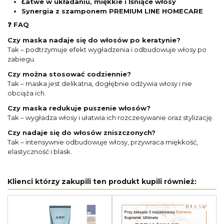
Łatwe w układaniu, miękkie i lśniące włosy
Synergia z szamponem PREMIUM LINE HOMECARE
❓ FAQ
Czy maska nadaje się do włosów po keratynie?
Tak – podtrzymuje efekt wygładzenia i odbudowuje włosy po
zabiegu.
Czy można stosować codziennie?
Tak – maska jest delikatna, dogłębnie odżywia włosy i nie
obciąża ich.
Czy maska redukuje puszenie włosów?
Tak – wygładza włosy i ułatwia ich rozczesywanie oraz stylizację.
Czy nadaje się do włosów zniszczonych?
Tak – intensywnie odbudowuje włosy, przywraca miękkość,
elastyczność i blask.
Klienci którzy zakupili ten produkt kupili również: