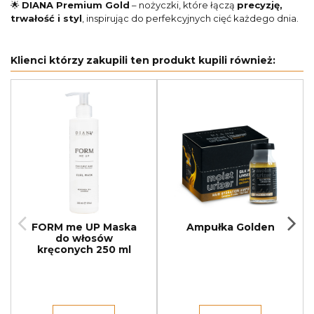
🌟
DIANA Premium Gold
– nożyczki, które łączą
precyzję,
trwałość i styl
, inspirując do perfekcyjnych cięć każdego dnia.
Klienci którzy zakupili ten produkt kupili również:
FORM me UP Maska
Ampułka Golden
do włosów
kręconych 250 ml