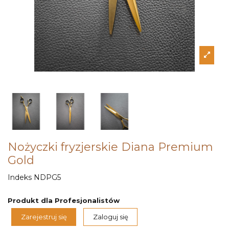
Nożyczki fryzjerskie Diana Premium
Gold
Indeks
NDPG5
Produkt dla Profesjonalistów
Zarejestruj się
Zaloguj się