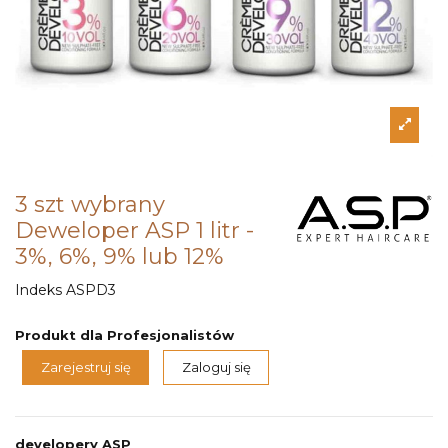
3 szt wybrany
Deweloper ASP 1 litr -
3%, 6%, 9% lub 12%
Indeks
ASPD3
Produkt dla Profesjonalistów
Zarejestruj się
Zaloguj się
developery ASP