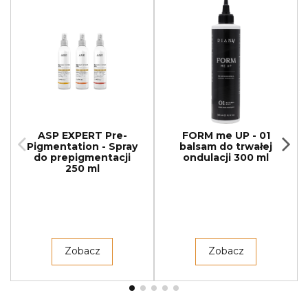
ASP EXPERT Pre-
FORM me UP - 01
Pigmentation - Spray
balsam do trwałej
do prepigmentacji
ondulacji 300 ml
250 ml
Zobacz
Zobacz