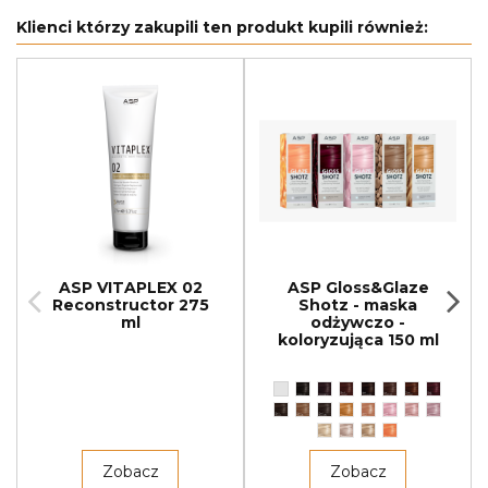
Klienci którzy zakupili ten produkt kupili również:
ASP VITAPLEX 02
ASP Gloss&Glaze
Reconstructor 275
Shotz - maska
ml
odżywczo -
koloryzująca 150 ml
Zobacz
Zobacz