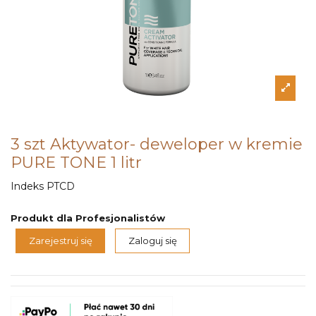
3 szt Aktywator- deweloper w kremie
PURE TONE 1 litr
Indeks
PTCD
Produkt dla Profesjonalistów
Zarejestruj się
Zaloguj się