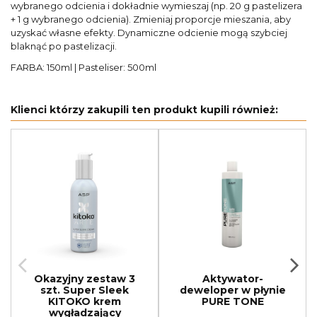
wybranego odcienia i dokładnie wymieszaj (np. 20 g pastelizera
+ 1 g wybranego odcienia). Zmieniaj proporcje mieszania, aby
uzyskać własne efekty. Dynamiczne odcienie mogą szybciej
blaknąć po pastelizacji.
FARBA: 150ml | Pasteliser: 500ml
Klienci którzy zakupili ten produkt kupili również:
Okazyjny zestaw 3
Aktywator-
szt. Super Sleek
deweloper w płynie
KITOKO krem
PURE TONE
wygładzający