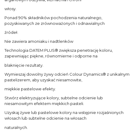
włosy.
Ponad 90% składników pochodzenia naturalnego,
pozyskiwanych ze zrównoważonych i odnawialnych
źródeł.
Nie zawiera amoniaku i nadtlenków
Technologia DATEM PLUS® zwiększa penetrację koloru,
zapewniając piękne, równomierne i odporne na
blaknięcie rezultaty.
Wymieszaj dowolny żywy odcień Colour Dynamics® z unikalnym
pastelizerem, aby uzyskać niesamowite,
miękkie pastelowe efekty.
Stwórz elektryzujące kolory, subtelne odcienie lub
niesamowitym efektem miękkich pasteli.
Uzyskaj żywe lub pastelowe kolory na wstępnie rozjaśnionych
włosach lub subtelne odcienie na włosach
naturalnych.