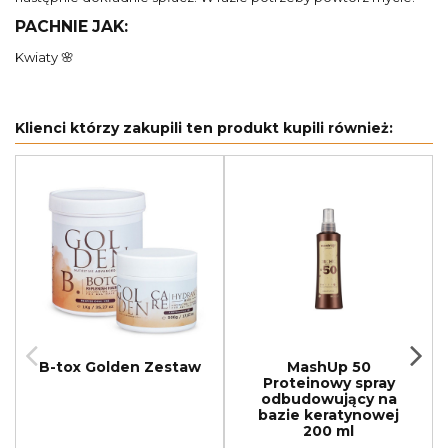
PACHNIE JAK:
Kwiaty 🌸
Klienci którzy zakupili ten produkt kupili również:
B-tox Golden Zestaw
MashUp 50
Proteinowy spray
odbudowujący na
bazie keratynowej
200 ml