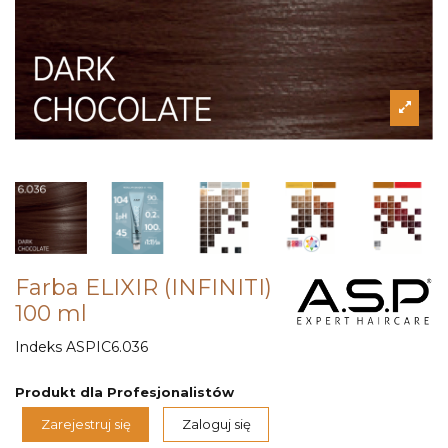
Farba ELIXIR (INFINITI)
100 ml
Indeks
ASPIC6.036
Produkt dla Profesjonalistów
Zarejestruj się
Zaloguj się