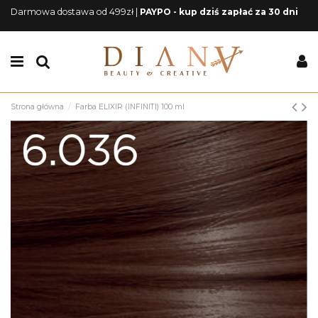
Darmowa dostawa od 499zł |
PAYPO - kup dziś zapłać za 30 dni
Strona główna
Farba ELIXIR (INFINITI) 100 ml