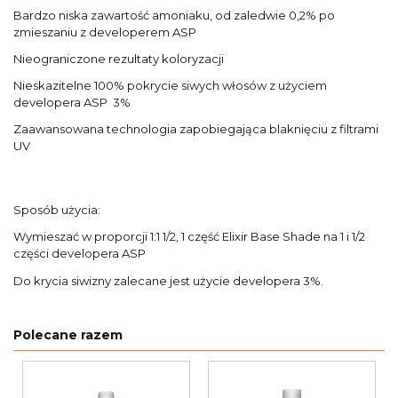
Bardzo niska zawartość amoniaku, od zaledwie 0,2% po
zmieszaniu z developerem ASP
Nieograniczone rezultaty koloryzacji
Nieskazitelne 100% pokrycie siwych włosów z użyciem
developera ASP 3%
Zaawansowana technologia zapobiegająca blaknięciu z filtrami
UV
Sposób użycia:
Wymieszać w proporcji 1:1 1/2, 1 część Elixir Base Shade na 1 i 1/2
części developera ASP
Do krycia siwizny zalecane jest użycie developera 3%.
Polecane razem