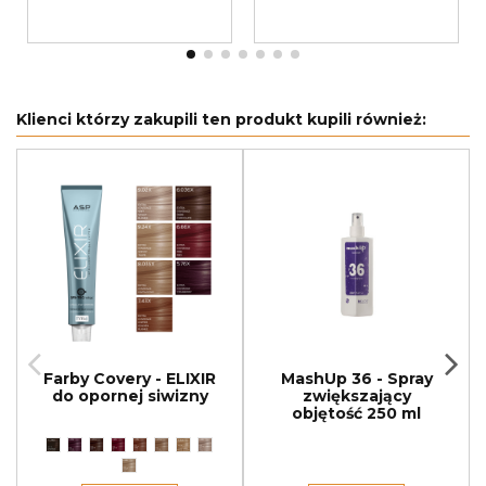
Klienci którzy zakupili ten produkt kupili również:
Farby Covery - ELIXIR
MashUp 36 - Spray
do opornej siwizny
zwiększający
objętość 250 ml