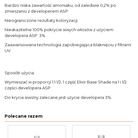
Bardzo niska zawartość amoniaku, od zaledwie 0,2% po
zmieszaniu z developerem ASP
Nieograniczone rezultaty koloryzacji
Nieskazitelne 100% pokrycie siwych włosów z użyciem
developera ASP 3%
Zaawansowana technologia zapobiegająca blaknięciu z filtrami
UV
Sposób użycia:
Wymieszać w proporcji 1:1 1/2, 1 część Elixir Base Shade na 1 i 1/2
części developera ASP
Do krycia siwizny zalecane jest użycie developera 3%.
Polecane razem