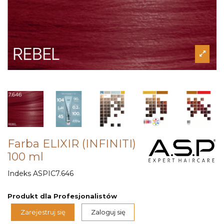
Farba ELIXIR (INFINITI)
100 ml
Indeks
ASPIC7.646
Produkt dla Profesjonalistów
Zarejestruj się
Zaloguj się