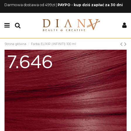
Darmowa dostawa od 499zł |
PAYPO - kup dziś zapłać za 30 dni
Strona główna
Farba ELIXIR (INFINITI) 100 ml